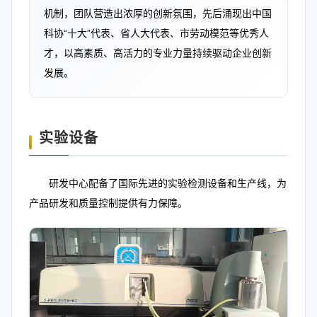
机制，团队营造出浓厚的创新氛围，先后涌现出中国
科协“十大”代表、省人大代表、市劳动模范等优秀人
才，以高素质、高活力的专业力量持续驱动企业创新
发展。
实验设备
研发中心配备了国际先进的实验检测设备和生产线，为
产品研发和质量控制提供有力保障。