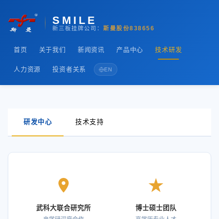
SMILE
新三板挂牌公司：
斯曼股份
838656
首页
关于我们
新闻资讯
产品中心
技术研发
人力资源
投资者关系
EN
研发中心
技术支持
武科大联合研究所
博士硕士团队