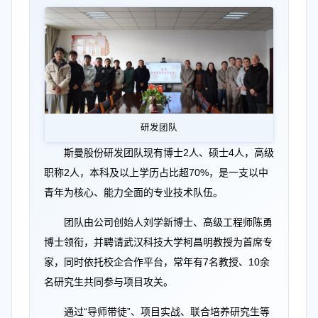
研发团队
斯曼股份研发团队现有博士2人、硕士4人，高级
职称2人，本科及以上学历占比超70%，是一支以中
青年为核心、能力全面的专业技术队伍。
团队由公司创始人刘学新博士、高级工程师陈勇
博士领衔，并聘请武汉科技大学柯昌明教授为首席专
家，同时依托校企合作平台，常年有7名教授、10余
名研究生共同参与项目攻关。
通过“导师带徒”、项目实战、联合培养研究生等