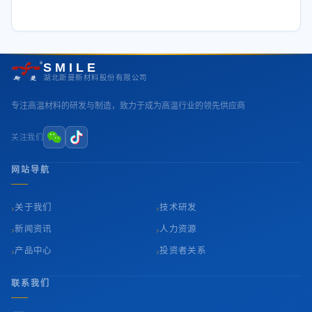
SMILE
湖北斯曼新材料股份有限公司
专注高温材料的研发与制造，致力于成为高温行业的领先供应商
关注我们
网站导航
›
›
关于我们
技术研发
›
›
新闻资讯
人力资源
›
›
产品中心
投资者关系
联系我们