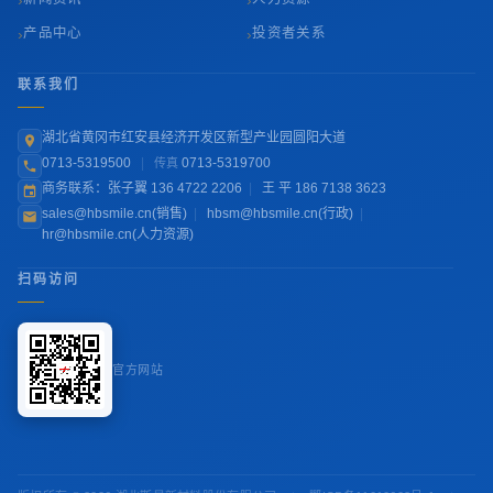
›
›
产品中心
投资者关系
联系我们
湖北省黄冈市红安县经济开发区新型产业园圆阳大道
0713-5319500
|
0713-5319700
传真
商务联系：张子翼 136 4722 2206
|
王 平 186 7138 3623
sales@hbsmile.cn(销售)
|
hbsm@hbsmile.cn(行政)
|
hr@hbsmile.cn(人力资源)
扫码访问
官方网站