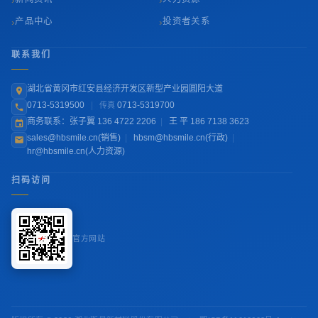
›
›
产品中心
投资者关系
联系我们
湖北省黄冈市红安县经济开发区新型产业园圆阳大道
0713-5319500
|
0713-5319700
传真
商务联系：张子翼 136 4722 2206
|
王 平 186 7138 3623
sales@hbsmile.cn(销售)
|
hbsm@hbsmile.cn(行政)
|
hr@hbsmile.cn(人力资源)
扫码访问
官方网站