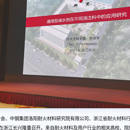
火材料分会、中钢集团洛阳耐火材料研究院有限公司、浙江省耐火材
议"在浙江长兴隆重召开。来自耐火材料及用户行业的相关高校、