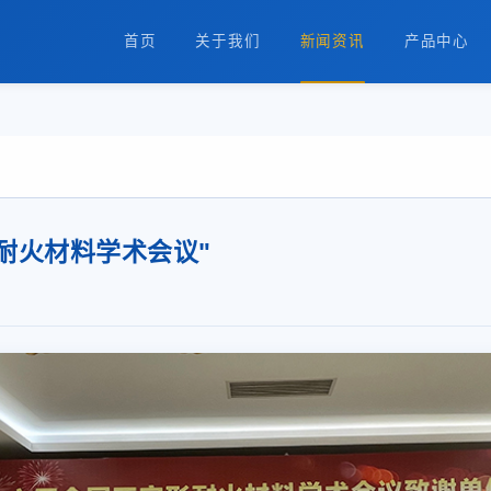
首页
关于我们
新闻资讯
产品中心
耐火材料学术会议"