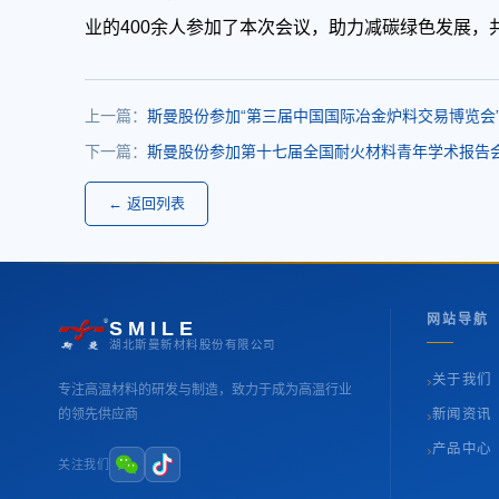
业的400余人参加了本次会议，助力减碳绿色发展，
上一篇：
斯曼股份参加“第三届中国国际冶金炉料交易博览会
下一篇：
斯曼股份参加第十七届全国耐火材料青年学术报告
← 返回列表
网站导航
SMILE
湖北斯曼新材料股份有限公司
›
关于我们
专注高温材料的研发与制造，致力于成为高温行业
›
的领先供应商
新闻资讯
›
产品中心
关注我们